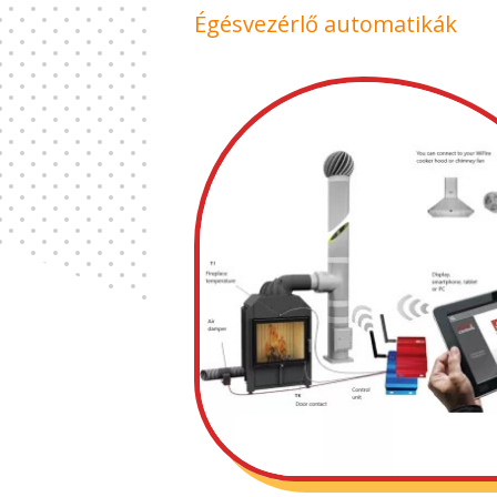
Égésvezérlő automatikák