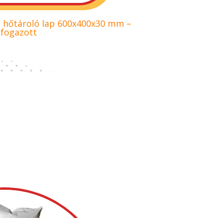
ő hőtároló lap 600x400x30 mm –
fogazott