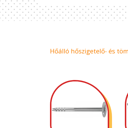
Hőálló hőszigetelő- és tö