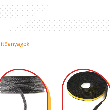
mítőanyagok