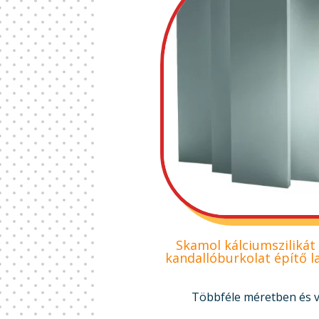
Skamol kálciumszilikát
kandallóburkolat építő 
Többféle méretben és 