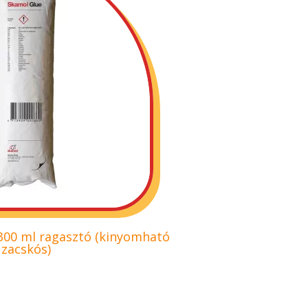
 300 ml ragasztó (kinyomható
zacskós)