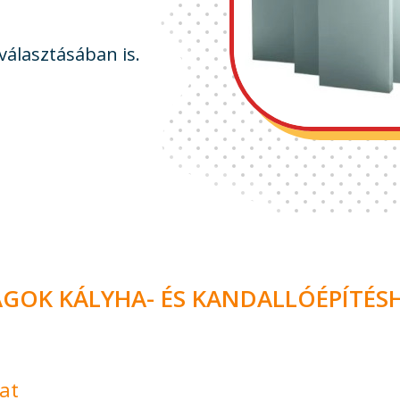
választásában is.
AGOK KÁLYHA- ÉS KANDALLÓÉPÍTÉS
at