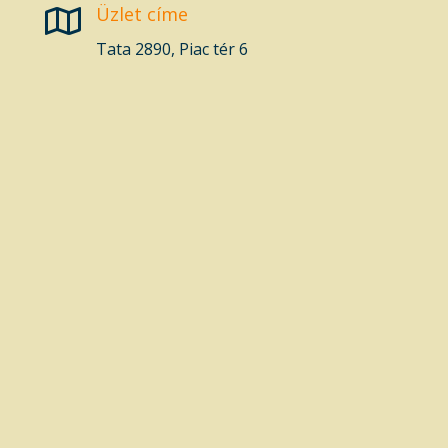
Üzlet címe

Tata 2890, Piac tér 6