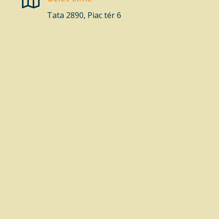

Tata 2890, Piac tér 6