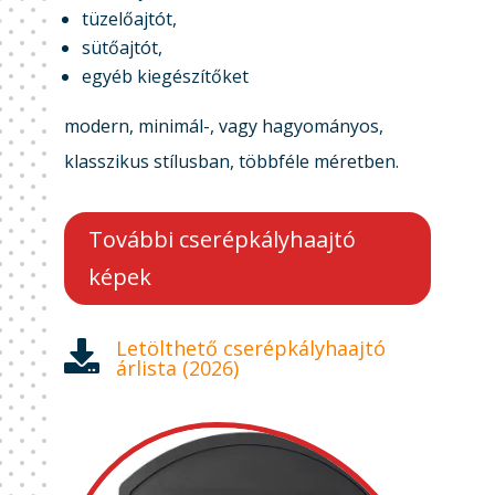
tüzelőajtót,
sütőajtót,
egyéb kiegészítőket
modern, minimál-, vagy hagyományos,
klasszikus stílusban, többféle méretben.
További cserépkályhaajtó
képek
Letölthető cserépkályhaajtó

árlista (2026)