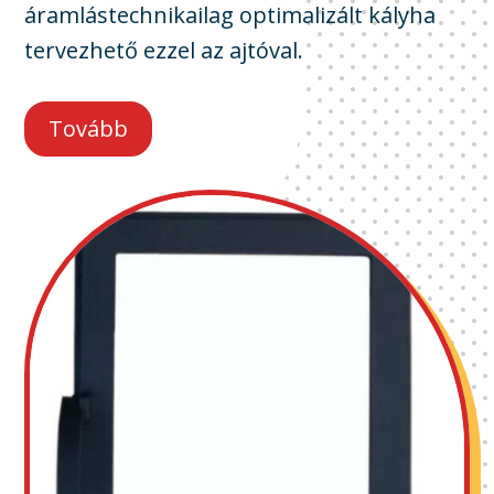
áramlástechnikailag optimalizált kályha
tervezhető ezzel az ajtóval.
Tovább